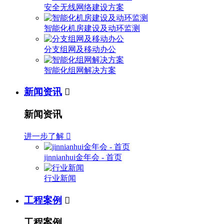
安全无线网络建设方案
智能化机房建设及动环监测
分支组网及移动办公
智能化组网解决方案
新闻资讯

新闻资讯
进一步了解

jinnianhui金年会 - 首页
行业新闻
工程案例

工程案例