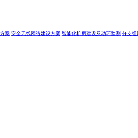
方案
安全无线网络建设方案
智能化机房建设及动环监测
分支组