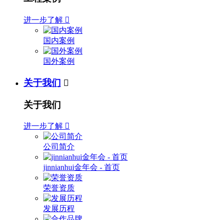
进一步了解

国内案例
国外案例
关于我们

关于我们
进一步了解

公司简介
jinnianhui金年会 - 首页
荣誉资质
发展历程