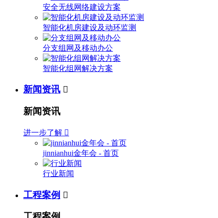
安全无线网络建设方案
智能化机房建设及动环监测
分支组网及移动办公
智能化组网解决方案
新闻资讯

新闻资讯
进一步了解

jinnianhui金年会 - 首页
行业新闻
工程案例

工程案例