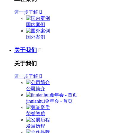
进一步了解

国内案例
国外案例
关于我们

关于我们
进一步了解

公司简介
jinnianhui金年会 - 首页
荣誉资质
发展历程