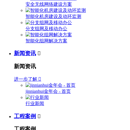
安全无线网络建设方案
智能化机房建设及动环监测
分支组网及移动办公
智能化组网解决方案
新闻资讯

新闻资讯
进一步了解

jinnianhui金年会 - 首页
行业新闻
工程案例

工程案例