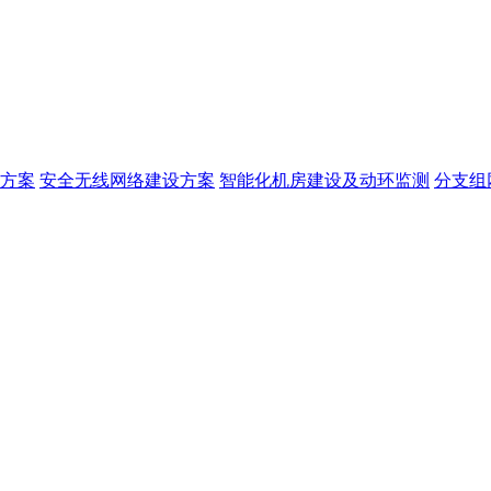
方案
安全无线网络建设方案
智能化机房建设及动环监测
分支组