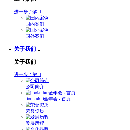
进一步了解

国内案例
国外案例
关于我们

关于我们
进一步了解

公司简介
jinnianhui金年会 - 首页
荣誉资质
发展历程